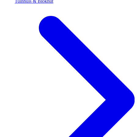
Tuinhuis & Blokhut