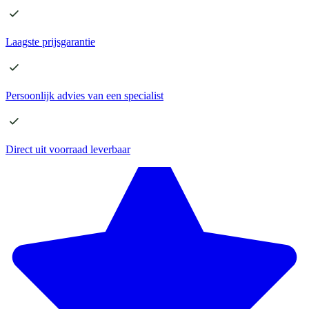
Laagste
prijsgarantie
Persoonlijk advies
van een specialist
Direct
uit voorraad leverbaar