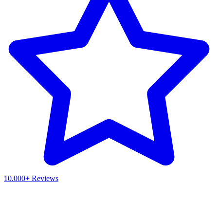
10.000+ Reviews
Waar ben je naar op zoek?