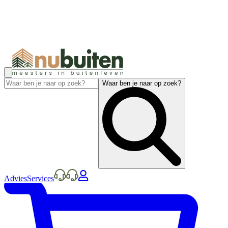
Waar ben je naar op zoek?
Advies
Services