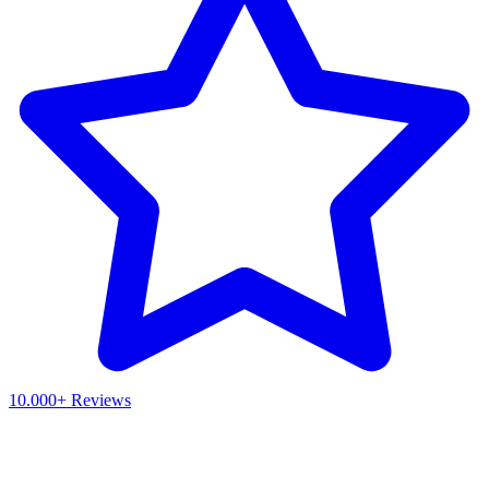
10.000+ Reviews
Waar ben je naar op zoek?