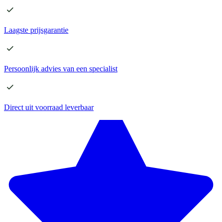
Laagste
prijsgarantie
Persoonlijk advies
van een specialist
Direct
uit voorraad leverbaar