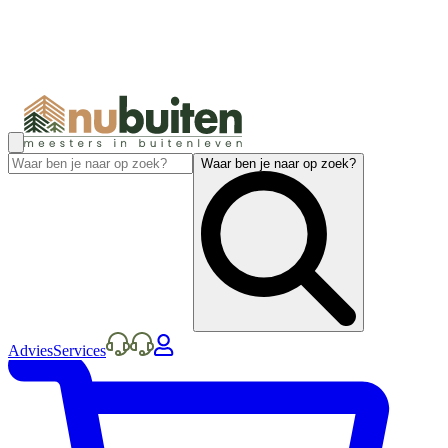
Waar ben je naar op zoek?
Advies
Services