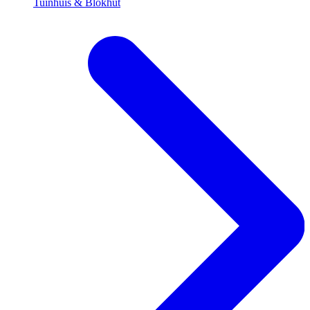
Tuinhuis & Blokhut