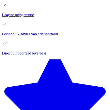
Laagste
prijsgarantie
Persoonlijk advies
van een specialist
Direct
uit voorraad leverbaar