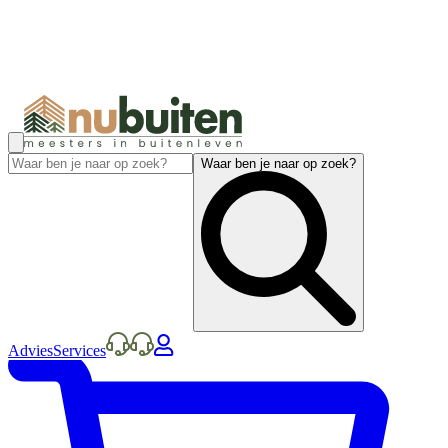
Waar ben je naar op zoek?
Advies
Services