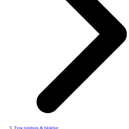
Type tuinhuis & blokhut