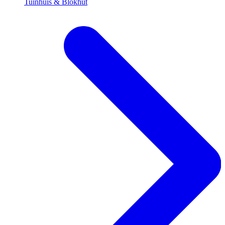
Tuinhuis & Blokhut