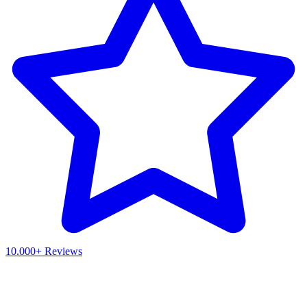
10.000+ Reviews
Waar ben je naar op zoek?