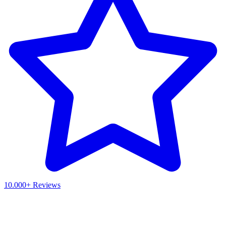
10.000+ Reviews
Waar ben je naar op zoek?