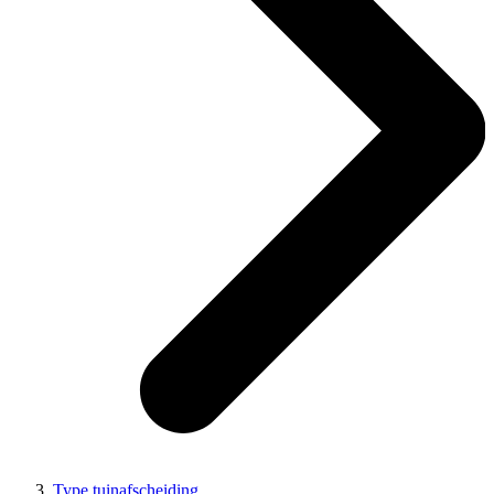
Type tuinafscheiding