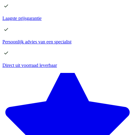
Laagste
prijsgarantie
Persoonlijk advies
van een specialist
Direct
uit voorraad leverbaar