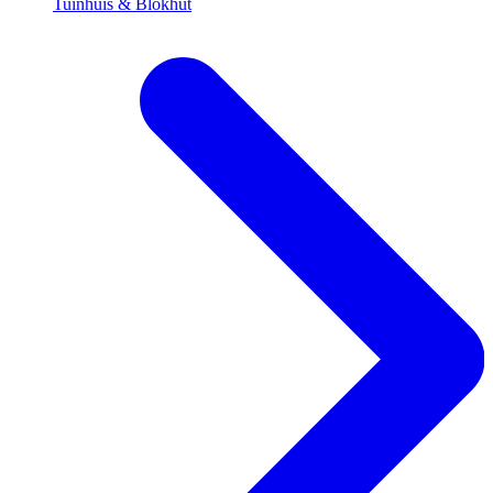
Tuinhuis & Blokhut