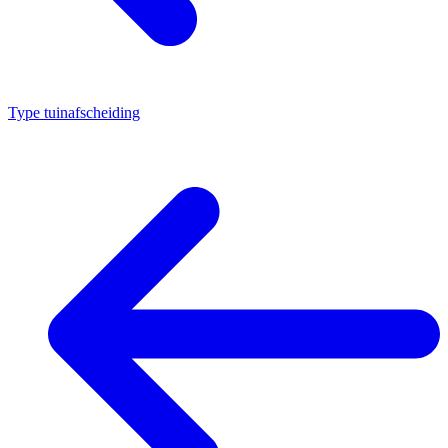
Type tuinafscheiding