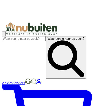
Waar ben je naar op zoek?
Advies
Services