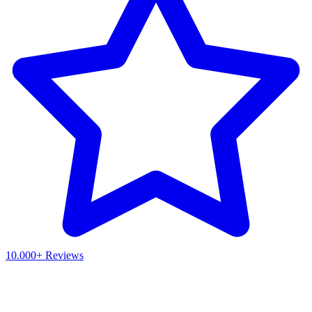
10.000+ Reviews
Waar ben je naar op zoek?