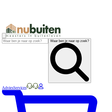
Waar ben je naar op zoek?
Advies
Services