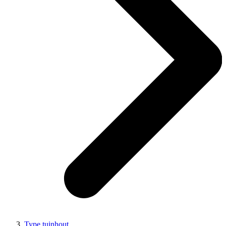
Type tuinhout