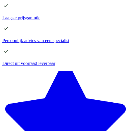
Laagste
prijsgarantie
Persoonlijk advies
van een specialist
Direct
uit voorraad leverbaar