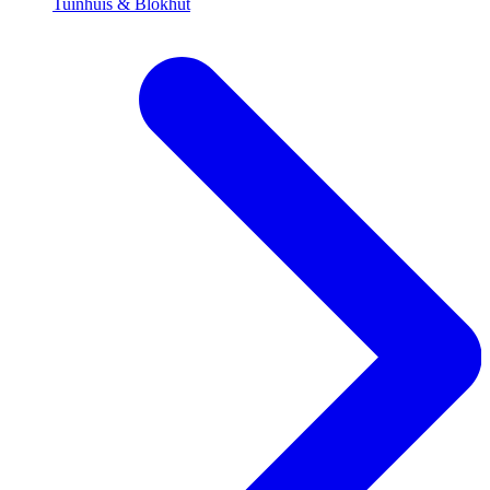
Tuinhuis & Blokhut