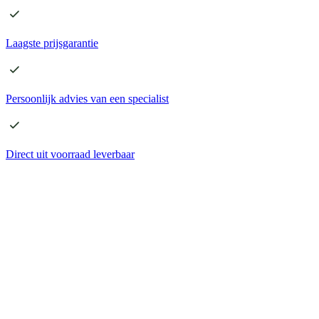
Laagste
prijsgarantie
Persoonlijk advies
van een specialist
Direct
uit voorraad leverbaar