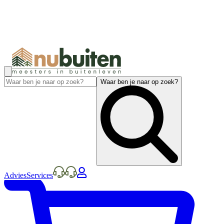
Waar ben je naar op zoek?
Advies
Services