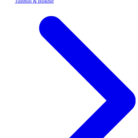
Tuinhuis & Blokhut