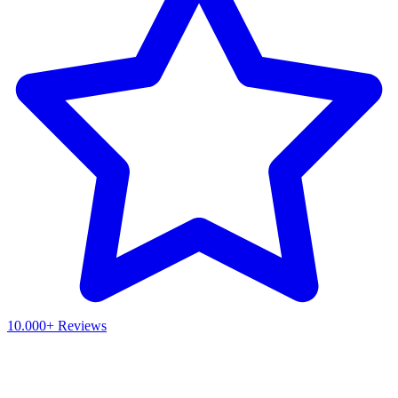
10.000+ Reviews
Waar ben je naar op zoek?