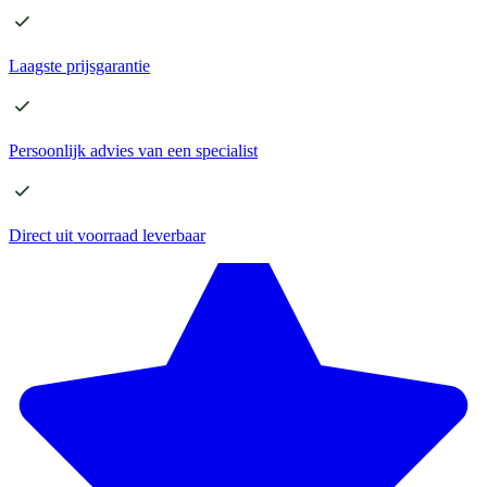
Laagste
prijsgarantie
Persoonlijk advies
van een specialist
Direct
uit voorraad leverbaar