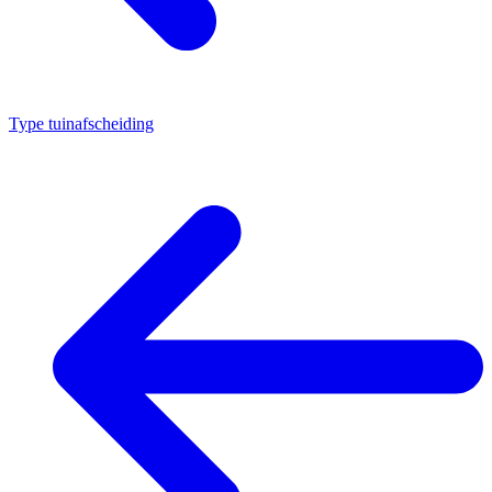
Type tuinafscheiding