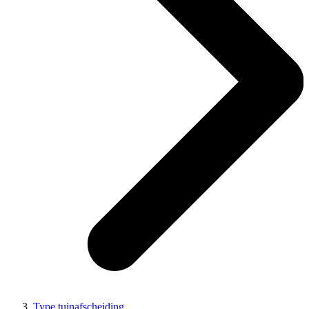
Type tuinafscheiding