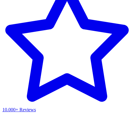
10.000+ Reviews
Waar ben je naar op zoek?