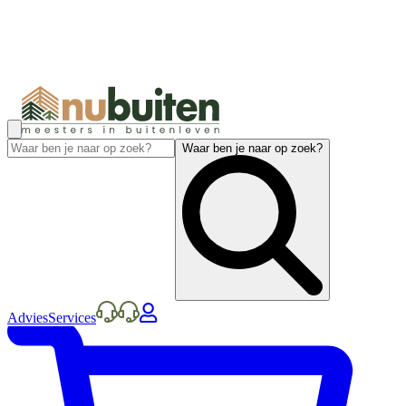
Waar ben je naar op zoek?
Advies
Services