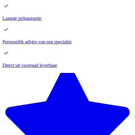
Laagste
prijsgarantie
Persoonlijk advies
van een specialist
Direct
uit voorraad leverbaar