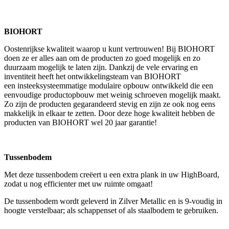
BIOHORT
Oostenrijkse kwaliteit waarop u kunt vertrouwen! Bij BIOHORT
doen ze er alles aan om de producten zo goed mogelijk en zo
duurzaam mogelijk te laten zijn. Dankzij de vele ervaring en
inventiteit heeft het ontwikkelingsteam van BIOHORT
een insteeksysteemmatige modulaire opbouw ontwikkeld die een
eenvoudige productopbouw met weinig schroeven mogelijk maakt.
Zo zijn de producten gegarandeerd stevig en zijn ze ook nog eens
makkelijk in elkaar te zetten. Door deze hoge kwaliteit hebben de
producten van BIOHORT wel 20 jaar garantie!
Tussenbodem
Met deze tussenbodem creëert u een extra plank in uw HighBoard,
zodat u nog efficienter met uw ruimte omgaat!
De tussenbodem wordt geleverd in Zilver Metallic en is 9-voudig in
hoogte verstelbaar; als schappenset of als staalbodem te gebruiken.