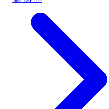
Tuinhuis & Blokhut