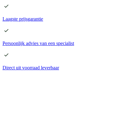
Laagste
prijsgarantie
Persoonlijk advies
van een specialist
Direct
uit voorraad leverbaar