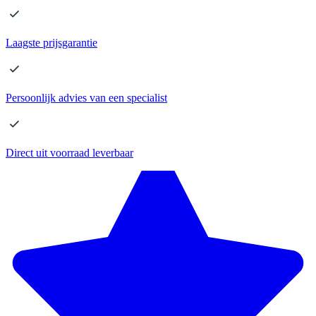
Laagste
prijsgarantie
Persoonlijk advies
van een specialist
Direct
uit voorraad leverbaar