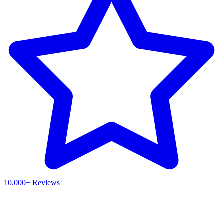
10.000+ Reviews
Waar ben je naar op zoek?