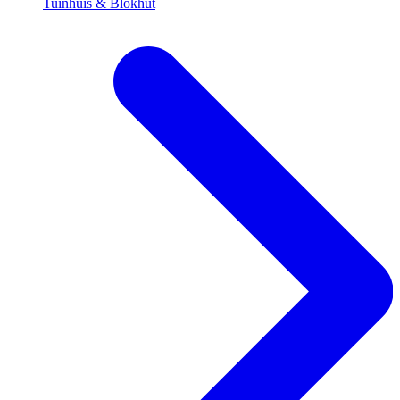
Tuinhuis & Blokhut