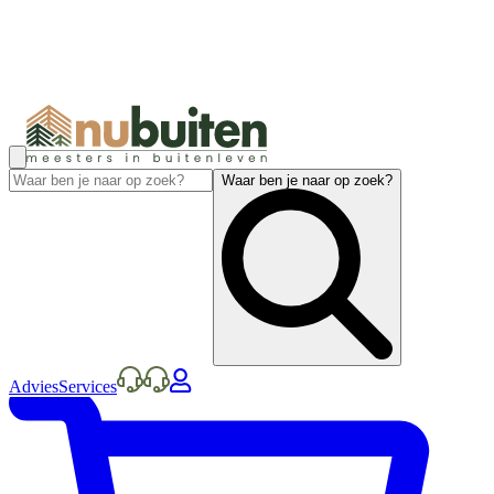
Waar ben je naar op zoek?
Advies
Services