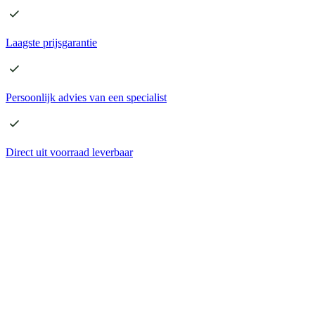
Laagste
prijsgarantie
Persoonlijk advies
van een specialist
Direct
uit voorraad leverbaar