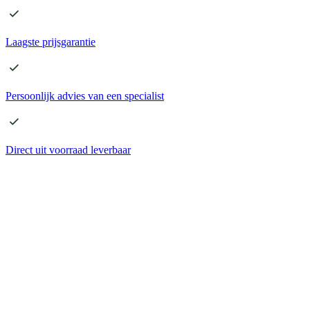
Laagste
prijsgarantie
Persoonlijk advies
van een specialist
Direct
uit voorraad leverbaar